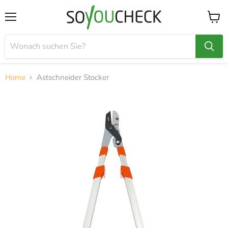
Menü
Waren
anzei
Home
Astschneider Stocker