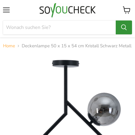
Menü
Waren
anzei
Home
Deckenlampe 50 x 15 x 54 cm Kristall Schwarz Metall