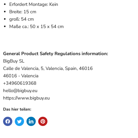
Erfordert Montage: Kein
Breite: 15 cm
groß: 54 cm
Maße ca.: 50 x 15 x 54 cm
General Product Safety Regulations information:
BigBuy SL
Calle de Valencia, 5, Valencia, Spain, 46016
46016 - Valencia
+34960619368
hello@bigbuy.eu
https://www.bigbuy.eu
Das hier teilen: