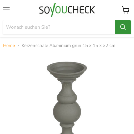
Menü
Waren
anzei
Home
Kerzenschale Aluminium grün 15 x 15 x 32 cm