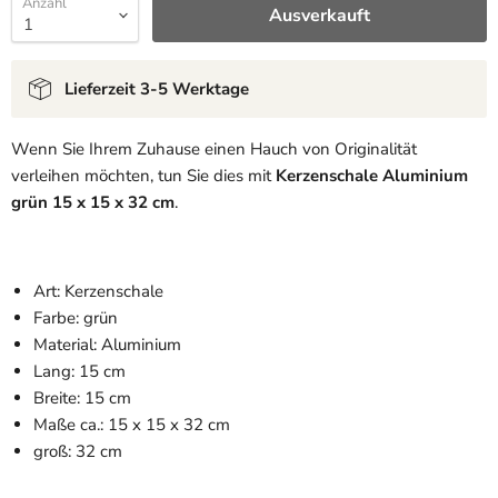
Anzahl
Ausverkauft
Lieferzeit 3-5 Werktage
Wenn Sie Ihrem Zuhause einen Hauch von Originalität
verleihen möchten, tun Sie dies mit
Kerzenschale Aluminium
grün 15 x 15 x 32 cm
.
Art: Kerzenschale
Farbe: grün
Material: Aluminium
Lang: 15 cm
Breite: 15 cm
Maße ca.: 15 x 15 x 32 cm
groß: 32 cm