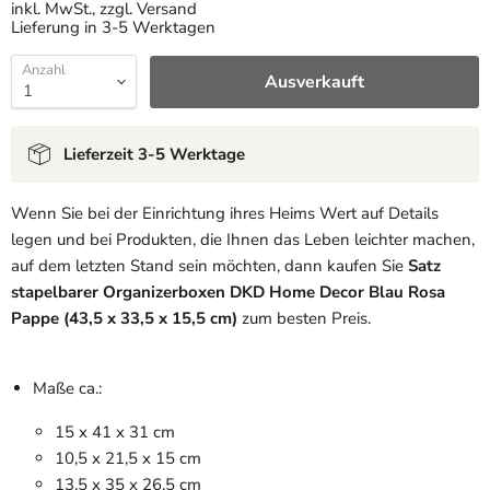
inkl. MwSt., zzgl. Versand
Lieferung in 3-5 Werktagen
Anzahl
Ausverkauft
Lieferzeit 3-5 Werktage
Wenn Sie bei der Einrichtung ihres Heims Wert auf Details
legen und bei Produkten, die Ihnen das Leben leichter machen,
auf dem letzten Stand sein möchten, dann kaufen Sie
Satz
stapelbarer Organizerboxen DKD Home Decor Blau Rosa
Pappe (43,5 x 33,5 x 15,5 cm)
zum besten Preis.
Maße ca.:
15 x 41 x 31 cm
10,5 x 21,5 x 15 cm
13,5 x 35 x 26,5 cm