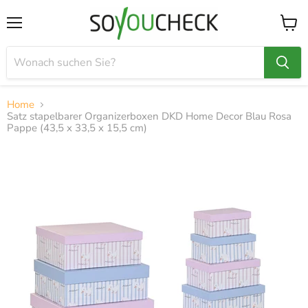
Menü
Waren
anzei
Home
Satz stapelbarer Organizerboxen DKD Home Decor Blau Rosa
Pappe (43,5 x 33,5 x 15,5 cm)