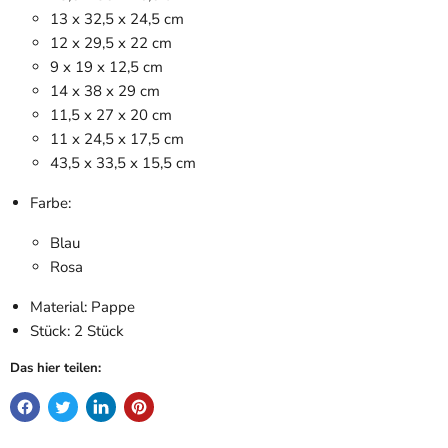
13 x 32,5 x 24,5 cm
12 x 29,5 x 22 cm
9 x 19 x 12,5 cm
14 x 38 x 29 cm
11,5 x 27 x 20 cm
11 x 24,5 x 17,5 cm
43,5 x 33,5 x 15,5 cm
Farbe:
Blau
Rosa
Material: Pappe
Stück: 2 Stück
Das hier teilen: