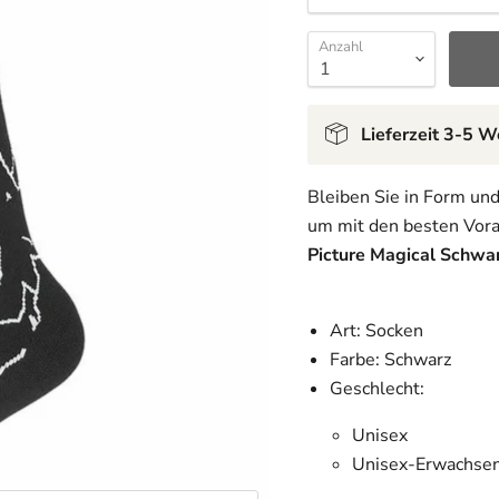
Anzahl
Lieferzeit 3-5 
Bleiben Sie in Form und
um mit den besten Vora
Picture Magical Schwa
Art: Socken
Farbe: Schwarz
Geschlecht:
Unisex
Unisex-Erwachse