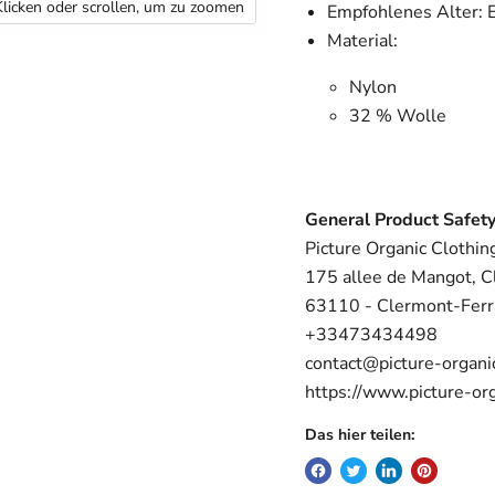
Klicken oder scrollen, um zu zoomen
Empfohlenes Alter: 
Material:
Nylon
32 % Wolle
General Product Safety
Picture Organic Clothin
175 allee de Mangot, C
63110 - Clermont-Fer
+33473434498
contact@picture-organi
https://www.picture-or
Das hier teilen: