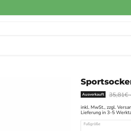
Sportsocke
Ursprüng
35,81€
Ausverkauft
inkl. MwSt., zzgl. Versa
Lieferung in 3-5 Werkt
Fußgröße