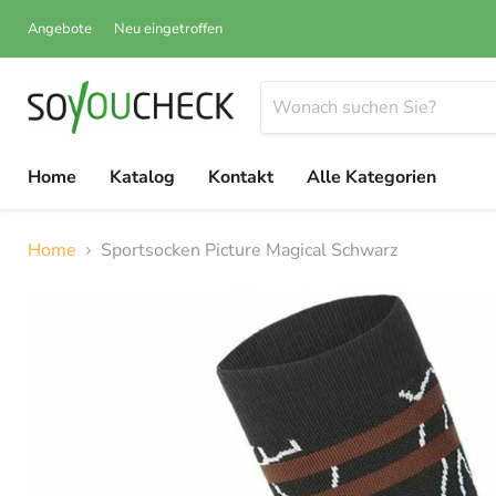
Angebote
Neu eingetroffen
Home
Katalog
Kontakt
Alle Kategorien
Home
Sportsocken Picture Magical Schwarz