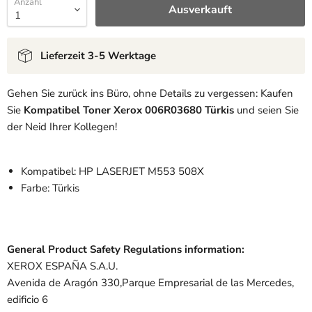
Anzahl
Ausverkauft
Lieferzeit 3-5 Werktage
Gehen Sie zurück ins Büro, ohne Details zu vergessen: Kaufen
Sie
Kompatibel Toner Xerox 006R03680 Türkis
und seien Sie
der Neid Ihrer Kollegen!
Kompatibel: HP LASERJET M553 508X
Farbe: Türkis
General Product Safety Regulations information:
XEROX ESPAÑA S.A.U.
Avenida de Aragón 330,Parque Empresarial de las Mercedes,
edificio 6