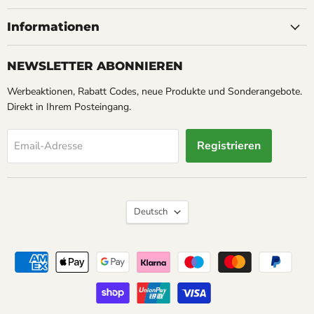
Werbeartikel
Facebook
Instagram
Service
Informationen
NEWSLETTER ABONNIEREN
Werbeaktionen, Rabatt Codes, neue Produkte und Sonderangebote.
Direkt in Ihrem Posteingang.
Registrieren
Email-Adresse
Sprache
Deutsch