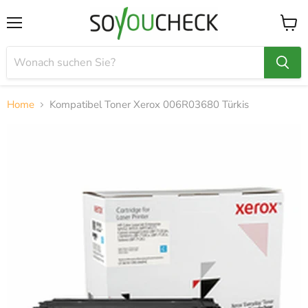
Menü
Waren
anzei
Home
Kompatibel Toner Xerox 006R03680 Türkis