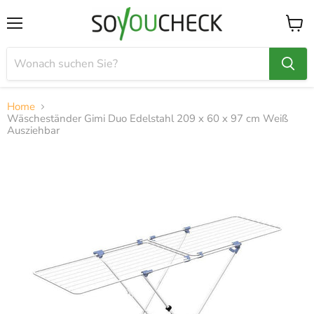
Menü
Waren
anzei
Home
Wäscheständer Gimi Duo Edelstahl 209 x 60 x 97 cm Weiß
Ausziehbar