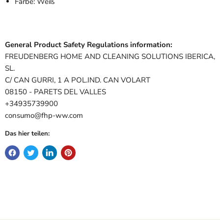
Farbe: Weiß
General Product Safety Regulations information:
FREUDENBERG HOME AND CLEANING SOLUTIONS IBERICA,
SL.
C/ CAN GURRI, 1 A POL.IND. CAN VOLART
08150 - PARETS DEL VALLES
+34935739900
consumo@fhp-ww.com
Das hier teilen: